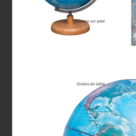
Globes sur pied
Globes de table