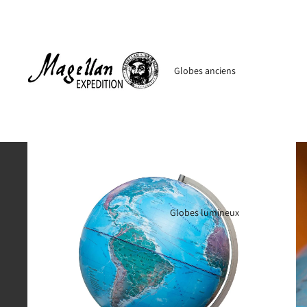
Globes anciens
Globes lumineux