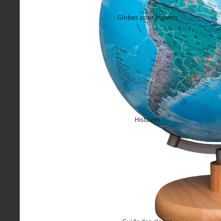
Globes pour enfants
Histoires