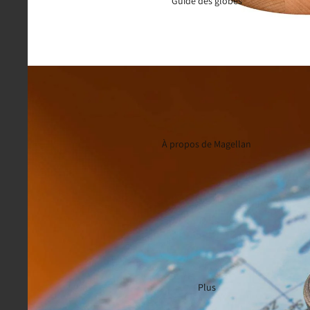
Guide des globes
À propos de Magellan
Plus